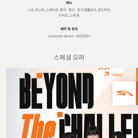
메뉴
스프, 파스타, 스테이크, 일식 · 중식 · 한식 일품요리, 샌드위치,
디저트, 스낵 등
예약 및 문의
Customer Service : 내선번호 0
스페셜 오퍼