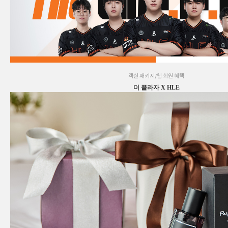
객실 패키지/웹 회원 혜택
더 플라자 X HLE