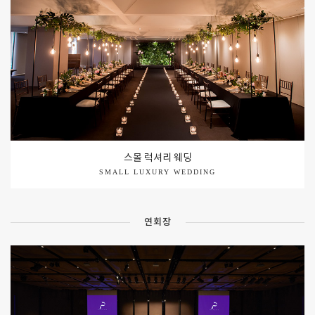
스몰 럭셔리 웨딩
SMALL LUXURY WEDDING
연회장