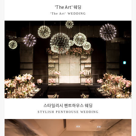
패밀리 파티
'The Art' 웨딩
'The Art' WEDDING
케이터링 서비스
더 플라자 케이터링
프라이빗 베뉴
파트너 베뉴
스타일리시 펜트하우스 웨딩
STYLISH PENTHOUSE WEDDING