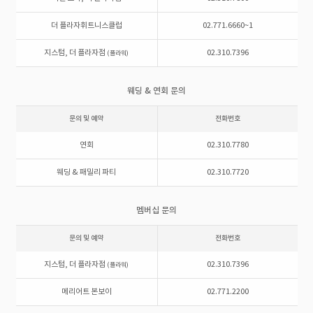
더 플라자휘트니스클럽
02.771.6660~1
지스텀, 더 플라자점
02.310.7396
(플라워)
웨딩 & 연회 문의
문의 및 예약
전화번호
연회
02.310.7780
웨딩 & 패밀리 파티
02.310.7720
멤버십 문의
문의 및 예약
전화번호
지스텀, 더 플라자점
02.310.7396
(플라워)
메리어트 본보이
02.771.2200